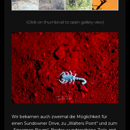
(Click on thumbnail to open gallery view)
Wir bekamen auch zweimal die Möglichkeit für
einen Sundowner Drive, zu „Walters Point“ und zum
„Einsamen Baum“. Beides wunderschöne Ziele, mit