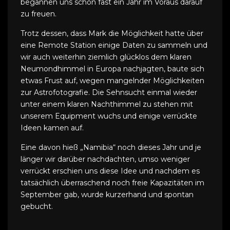
begannen uns schon fast ein Jahr im Voraus darauf
zu freuen.
Trotz dessen, dass Mark die Möglichkeit hatte über
eine Remote Station einige Daten zu sammeln und
wir auch weiterhin ziemlich glücklos dem klaren
Neumondhimmel in Europa nachjagten, baute sich
etwas Frust auf, wegen mangelnder Möglichkeiten
zur Astrofotografie. Die Sehnsucht einmal wieder
unter einem klaren Nachthimmel zu stehen mit
unserem Equipment wuchs und einige verrückte
Ideen kamen auf.
Eine davon hieß „Namibia“ noch dieses Jahr und je
länger wir darüber nachdachten, umso weniger
verrückt erschien uns diese Idee und nachdem es
tatsächlich überraschend noch freie Kapazitäten im
September gab, wurde kurzerhand und spontan
gebucht.