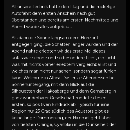
All unsere Technik hatte den Flug und die ruckelige
Autofahrt dem ersten Anschein nach gut
überstanden und bereits am ersten Nachmittag und
Abend wurde alles aufgebaut.
Als dann die Sonne langsam dem Horizont
entgegen ging, die Schatten länger wurden und der
Abend nahte erlebten wir das erste Mal dieses
unfassbar schöne und so besondere Licht, ein Licht
was mit nichts vorher erlebtem vergleichbar ist und
welches man nicht nur sehen, sondern sogar fühlen
kann. Welcome in Africa. Das erste Abendessen bei
Sonnenuntergang, mit dem Blick auf die
Silhouetten der Hakosberge und dem Gamsberg in
ganz wunderbarer Gesellschaft rundete diesen
ersten, so positiven Eindruck ab. Typisch für eine
Region nur 23 Grad südlich des Äquators gibt es
keine lange Dämmerung, der Himmel geht über
von tiefsten Orange, Cyanblau in die Dunkelheit der