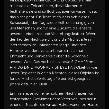
Farbexplosion in orange, rot und Goldtönen. Man
möchte die Zeit anhalten, diese Momente
festhalten, sie sind so flüchtig, aber wir wissen, dass
das nicht geht. Ein Trost ist es, dass sich dieses
Schauspiel jeden Tag wiederholt, unabhängig von
uns Menschen und für eine Zukunft, die jenseits
unserer Lebenszeit und Vorstellungskraft ist. Wenn
der Tag der Nacht weicht und die Milchstraße in
ihrer tatsächlich unfassbaren Magie über den
Himmel wandert, verspürt man einfach nur
Ehrfurcht und Dankbarkeit über die Schönheit
unserer Welt. Das noch relativ neue SIGMA 15mm
F1,4 DG DN DIAGONAL FISHEYE | Art Objektiv war
unser Begleiter in vielen Nächten, dieses Objektiv ist
für die Milchstraßenfotografie perfekt geeignet
(mehr dazu hier LINK)
Ein Timelapse von einer solchen Nacht haben wir
festgehalten. Gewidmet dem Vater von Ines der in
einer der Nächte, die wir auf Hakos waren, zu Hause