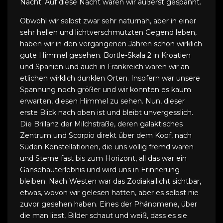
Nacht. Auf diese Nacht waren wir äußerst gespannt.
Obwohl wir selbst zwar sehr naturnah, aber in einer
sehr hellen und lichtverschmutzten Gegend leben,
haben wir in den vergangenen Jahren schon wirklich
gute Himmel gesehen. Bortle-Skala 2 in Kroatien
und Spanien und auch in Frankreich waren wir an
etlichen wirklich dunklen Orten. Insofern war unsere
Spannung noch größer und wir konnten es kaum
erwarten, diesen Himmel zu sehen. Nun, dieser
erste Blick nach oben ist und bleibt unvergesslich.
Die Brillanz der Milchstraße, deren galaktisches
Zentrum und Scorpio direkt über dem Kopf, nach
Süden Konstellationen, die uns völlig fremd waren
und Sterne fast bis zum Horizont, all das war ein
Gänsehauterlebnis und wird uns in Erinnerung
bleiben. Nach Westen war das Zodiakallicht sichtbar,
etwas, wovon wir gelesen hatten, aber es selbst nie
zuvor gesehen haben. Eines der Phänomene, über
die man liest, Bilder schaut und weiß, dass es sie