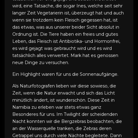
wird, eine Tatsache, die sogar Ines, welche seit sehr
langer Zeit Vegetarierin ist, überzeugt hat und auch
wenn sie trotzdem kein Fleisch gegessen hat, ist
das etwas, was aus unserer beider Sicht absolut in
Ordnung ist. Die Tiere haben ein freies und gutes
Leben, das Fleisch ist Antibiotika- und Hormonfrei,
es wird gejagt was gebraucht wird und es wird
tatsächlich alles verwertet. Mark hat es genossen
neue Dinge zu versuchen.
Ein Highlight waren für uns die Sonnenaufgänge.
Als Naturfotografen lieben wir diese sowieso, die
Zeit, wenn die Natur erwacht und sich das Licht
minütlich ändert, ist wunderschön. Diese Zeit in
Namibia zu erleben war stets etwas ganz
Besonderes für uns. Im Twilight der scheidenden
Nacht konnten wir die Bergzebras beobachten, die
an der Wasserquelle tranken, die Zebras deren
Getrappel uns durch viele Nächte begleitete. Dann