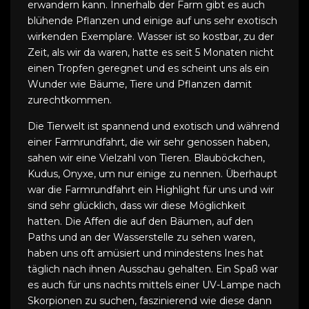
erwandern kann. Innerhalb der Farm gibt es auch
blühende Pflanzen und einige auf uns sehr exotisch
wirkenden Exemplare. Wasser ist so kostbar, zu der
Zeit, als wir da waren, hatte es seit 5 Monaten nicht
einen Tropfen geregnet und es scheint uns als ein
Wunder wie Bäume, Tiere und Pflanzen damit
zurechtkommen.
Die Tierwelt ist spannend und exotisch und während
einer Farmrundfahrt, die wir sehr genossen haben,
sahen wir eine Vielzahl von Tieren. Blauböckchen,
Kudus, Onyxe, um nur einige zu nennen. Überhaupt
war die Farmrundfahrt ein Highlight für uns und wir
sind sehr glücklich, dass wir diese Möglichkeit
hatten. Die Affen die auf den Bäumen, auf den
Paths und an der Wasserstelle zu sehen waren,
haben uns oft amüsiert und mindestens Ines hat
täglich nach ihnen Ausschau gehalten. Ein Spaß war
es auch für uns nachts mittels einer UV-Lampe nach
Skorpionen zu suchen, faszinierend wie diese dann