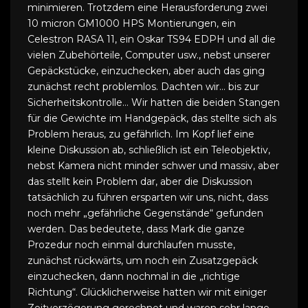
minimieren. Trotzdem eine Herausforderung zwei
10 micron GM1000 HPS Montierungen, ein
Celestron RASA 11, ein Oskar TS94 EDPH und all die
vielen Zubehörteile, Computer usw., nebst unserer
Gepäckstücke, einzuchecken, aber auch das ging
zunächst recht problemlos. Dachten wir… bis zur
Sicherheitskontrolle… Wir hatten die beiden Stangen
für die Gewichte im Handgepäck, das stellte sich als
Problem heraus, zu gefährlich. Im Kopf lief eine
kleine Diskussion ab, schließlich ist ein Teleobjektiv,
nebst Kamera nicht minder schwer und massiv, aber
das stellt kein Problem dar, aber die Diskussion
tatsächlich zu führen ersparten wir uns, nicht, dass
noch mehr „gefährliche Gegenstände“ gefunden
werden. Das bedeutete, dass Mark die ganze
Prozedur noch einmal durchlaufen musste,
zunächst rückwärts, um noch ein Zusatzgepäck
einzuchecken, dann nochmal in die „richtige
Richtung“. Glücklicherweise hatten wir mit einiger
Zeitverzögerung gerechnet und waren sehr lange